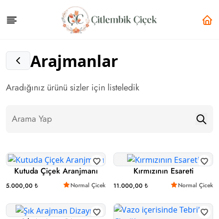
Arajmanlar
Aradığınız ürünü sizler için listeledik
Kutuda Çiçek Aranjmanı
Kırmızının Esareti
Normal Çicek
Normal Çicek
5.000,00 ₺
11.000,00 ₺