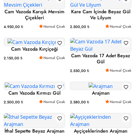
Cam Vazoda Karışık Mevsim
Kare Cam İçinde Beyaz Gül
Çiçekleri
Ve Lilyum
Normal Çicek
Normal Çicek
4.950,00 ₺
2.500,00 ₺
Cam Vazoda Kırçiçeği
Cam Vazoda 17 Adet Beyaz
Normal Çicek
2.150,00 ₺
Gül
Normal Çicek
2.550,00 ₺
Cam Vazoda Kırmızı Gül
Arajman
Normal Çicek
Normal Çicek
2.500,00 ₺
2.580,00 ₺
İthal Sepette Beyaz Arajman
Ayçiçeklerinden Arajman