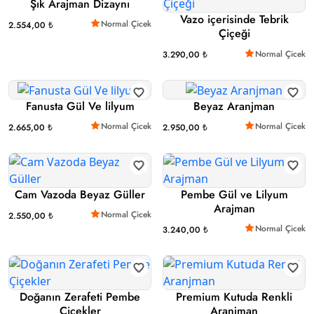
Şık Arajman Dizaynı
Vazo içerisinde Tebrik
Normal Çicek
2.554,00 ₺
Çiçeği
Normal Çicek
3.290,00 ₺
Fanusta Gül Ve lilyum
Beyaz Aranjman
Normal Çicek
Normal Çicek
2.665,00 ₺
2.950,00 ₺
Cam Vazoda Beyaz Güller
Pembe Gül ve Lilyum
Arajman
Normal Çicek
2.550,00 ₺
Normal Çicek
3.240,00 ₺
Doğanın Zerafeti Pembe
Premium Kutuda Renkli
Çiçekler
Aranjman