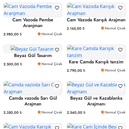
Cam Vazoda Pembe
Cam Vazoda Karışık Arajman
Aranjman
Normal Çicek
2.165,00 ₺
Normal Çicek
2.980,00 ₺
Beyaz Gül Tasarım
Kare Camda Karışık tanzim
Normal Çicek
2.500,00 ₺
Normal Çicek
2.790,00 ₺
Camda vazoda Sarı Gül
Beyaz Gül ve Kazablanka
Arajman
Arajmanı
Normal Çicek
Normal Çicek
2.350,00 ₺
2.540,00 ₺