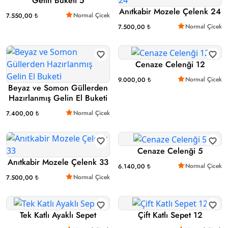
Gelin Buketi 5
Anıtkabir Mozele Çelenk 24
Normal Çicek
7.550,00 ₺
Normal Çicek
7.500,00 ₺
Cenaze Celenği 12
Normal Çicek
9.000,00 ₺
Beyaz ve Somon Güllerden
Hazırlanmış Gelin El Buketi
Normal Çicek
7.400,00 ₺
Cenaze Celenği 5
Anıtkabir Mozele Çelenk 33
Normal Çicek
6.140,00 ₺
Normal Çicek
7.500,00 ₺
Tek Katlı Ayaklı Sepet
Çift Katlı Sepet 12