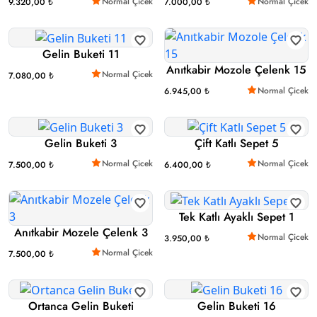
Normal Çicek
Normal Çicek
9.320,00 ₺
7.000,00 ₺
Gelin Buketi 11
Anıtkabir Mozole Çelenk 15
Normal Çicek
7.080,00 ₺
Normal Çicek
6.945,00 ₺
Gelin Buketi 3
Çift Katlı Sepet 5
Normal Çicek
Normal Çicek
7.500,00 ₺
6.400,00 ₺
Tek Katlı Ayaklı Sepet 1
Anıtkabir Mozele Çelenk 3
Normal Çicek
3.950,00 ₺
Normal Çicek
7.500,00 ₺
Ortanca Gelin Buketi
Gelin Buketi 16