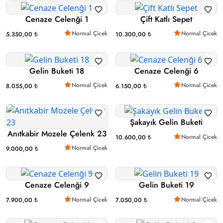
Cenaze Celenği 1
Çift Katlı Sepet
Normal Çicek
Normal Çicek
5.350,00 ₺
10.300,00 ₺
Gelin Buketi 18
Cenaze Celenği 6
Normal Çicek
Normal Çicek
8.055,00 ₺
6.150,00 ₺
Şakayık Gelin Buketi
Anıtkabir Mozele Çelenk 23
Normal Çicek
10.600,00 ₺
Normal Çicek
9.000,00 ₺
Cenaze Celenği 9
Gelin Buketi 19
Normal Çicek
Normal Çicek
7.900,00 ₺
7.050,00 ₺