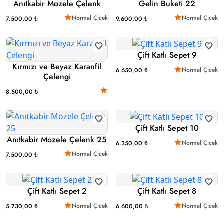
Anıtkabir Mozele Çelenk
Gelin Buketi 22
Normal Çicek
Normal Çicek
7.500,00 ₺
9.600,00 ₺
Çift Katlı Sepet 9
Kırmızı ve Beyaz Karanfil
Normal Çicek
6.650,00 ₺
Çelengi
8.500,00 ₺
Çift Katlı Sepet 10
Anıtkabir Mozele Çelenk 25
Normal Çicek
6.350,00 ₺
Normal Çicek
7.500,00 ₺
Çift Katlı Sepet 2
Çift Katlı Sepet 8
Normal Çicek
Normal Çicek
5.730,00 ₺
6.600,00 ₺