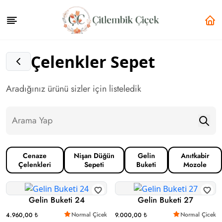
Çelenkler Sepet
Aradığınız ürünü sizler için listeledik
Cenaze
Nişan Düğün
Gelin
Anıtkabir
Çelenkleri
Sepeti
Buketi
Mozole
Gelin Buketi 24
Gelin Buketi 27
Normal Çicek
Normal Çicek
4.960,00 ₺
9.000,00 ₺