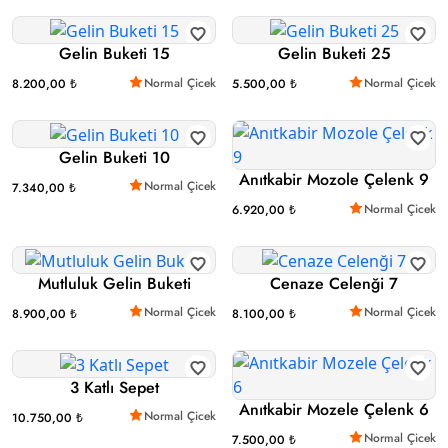
Gelin Buketi 15
Gelin Buketi 25
Normal Çicek
Normal Çicek
8.200,00 ₺
5.500,00 ₺
Gelin Buketi 10
Anıtkabir Mozole Çelenk 9
Normal Çicek
7.340,00 ₺
Normal Çicek
6.920,00 ₺
Mutluluk Gelin Buketi
Cenaze Celenği 7
Normal Çicek
Normal Çicek
8.900,00 ₺
8.100,00 ₺
3 Katlı Sepet
Anıtkabir Mozele Çelenk 6
Normal Çicek
10.750,00 ₺
Normal Çicek
7.500,00 ₺