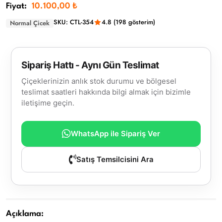
Fiyat:
10.100,00 ₺
SKU: CTL-354
4.8 (198 gösterim)
Normal Çicek
Sipariş Hattı - Aynı Gün Teslimat
Çiçeklerinizin anlık stok durumu ve bölgesel
teslimat saatleri hakkında bilgi almak için bizimle
iletişime geçin.
WhatsApp ile Sipariş Ver
Satış Temsilcisini Ara
Açıklama: