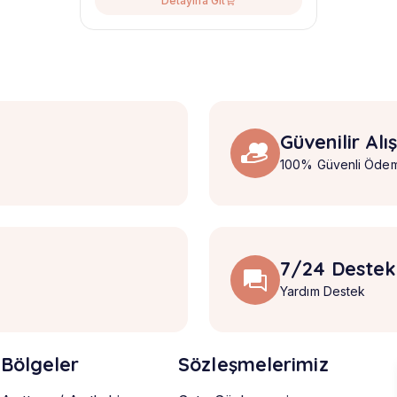
Detayına Git
Güvenilir Alı
100% Güvenli Öde
7/24 Destek
Yardım Destek
Bölgeler
Sözleşmelerimiz