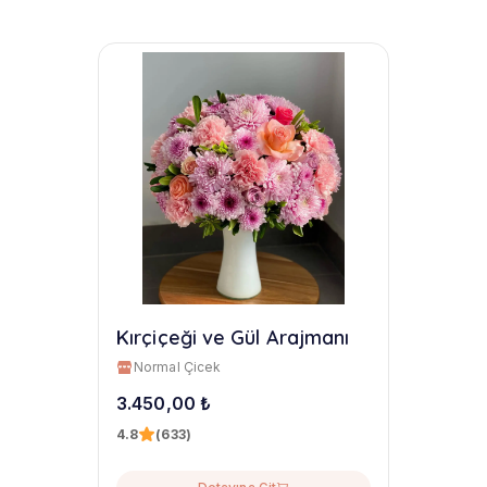
Kırçiçeği ve Gül Arajmanı
Normal Çicek
3.450,00 ₺
4.8
(633)