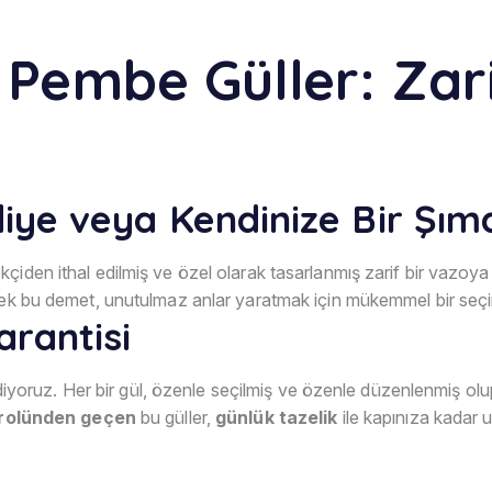
 Pembe Güller: Zari
ye veya Kendinize Bir Şı
iden ithal edilmiş ve özel olarak tasarlanmış zarif bir vazoya ye
ecek bu demet, unutulmaz anlar yaratmak için mükemmel bir seç
arantisi
i ediyoruz. Her bir gül, özenle seçilmiş ve özenle düzenlenmiş ol
ntrolünden geçen
bu güller,
günlük tazelik
ile kapınıza kadar 