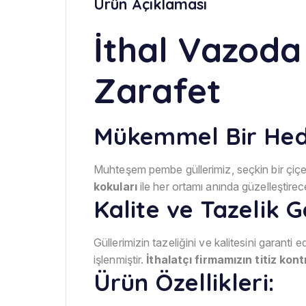
Ürün Açıklaması
İthal Vazoda
Zarafet
Mükemmel Bir Hedi
Muhteşem pembe güllerimiz, seçkin bir çiçekç
kokuları
ile her ortamı anında güzelleştir
Kalite ve Tazelik G
Güllerimizin tazeliğini ve kalitesini garant
işlenmiştir.
İthalatçı firmamızın titiz ko
Ürün Özellikleri: