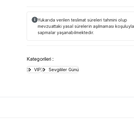
Yukarıda verilen teslimat süreleri tahmini olup
i
mevzuattaki yasal sürelerin aşılmaması koşuluyla
sapmalar yaşanabilmektedir.
Kategorileri :
VIP
Sevgililer Günü