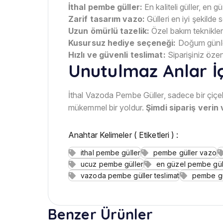
İthal pembe güller:
En kaliteli güller, en 
Zarif tasarım vazo:
Gülleri en iyi şekilde
Uzun ömürlü tazelik:
Özel bakım teknikleri
Kusursuz hediye seçeneği:
Doğum günleri,
Hızlı ve güvenli teslimat:
Siparişiniz özenl
Unutulmaz Anlar İç
İthal Vazoda Pembe Güller, sadece bir çiçe
mükemmel bir yoldur.
Şimdi sipariş verin 
Anahtar Kelimeler ( Etiketleri ) :
ithal pembe güller
pembe güller vazo
ucuz pembe güller
en güzel pembe gül
vazoda pembe güller teslimat
pembe gül
Benzer Ürünler