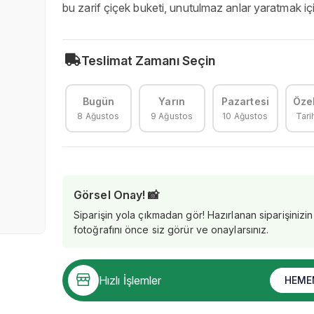
bu zarif çiçek buketi, unutulmaz anlar yaratmak içi
Teslimat Zamanı Seçin
Bugün
Yarın
Pazartesi
Özel
8 Ağustos
9 Ağustos
10 Ağustos
Tari
Görsel Onay! 📸
Siparişin yola çıkmadan gör! Hazırlanan siparişinizin
fotoğrafını önce siz görür ve onaylarsınız.
Hızlı İşlemler
HEME