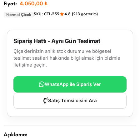
Fiyat:
4.050,00 ₺
SKU: CTL-259
4.8 (213 gösterim)
Normal Çicek
Sipariş Hattı - Aynı Gün Teslimat
Çiçeklerinizin anlık stok durumu ve bölgesel
teslimat saatleri hakkında bilgi almak için bizimle
iletişime geçin.
WhatsApp ile Sipariş Ver
Satış Temsilcisini Ara
Açıklama: